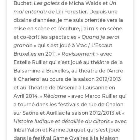
Buchet,
Les galets
de Micha Walds et
Un
mal entendu
de Lili Forestier. Depuis une
dizaine d’années, je me suis orientée vers la
mise en scène et l’écriture, j’ai mis en scène
et co-écrit les spectacles «
Quand je serai
grande
» qui s’est joué à Vrac / L’Escaut
Bruxelles en 2011, «
Ravissement
» avec
Estelle Rullier qui s’est joué au théâtre de la
Balsamine à Bruxelles, au théâtre de l’Ancre
à Charleroi au cours de la saison 2012/2013
et au Théâtre de l’Arsenic à Lausanne en
Avril 2014, «
Réclame
» avec Marco Rullier qui
a tourné dans les festivals de rue de Chalon
sur Saône et Aurillac la saison 2012/2013 et «
Histoire ludique et détaillée du clitoris
» avec
Inbal Yalon et Karine Jurquet qui s’est joué
dans le festival Game Ovaires à la Maison