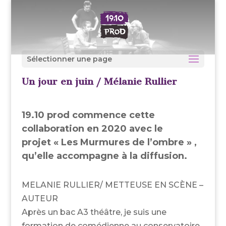
Sélectionner une page
Un jour en juin / Mélanie Rullier
19.10 prod commence cette
collaboration en 2020 avec le
projet « Les Murmures de l’ombre » ,
qu’elle accompagne à la diffusion.
MELANIE RULLIER/ METTEUSE EN SCÈNE –
AUTEUR
Après un bac A3 théâtre, je suis une
formation de comédienne au conservatoire