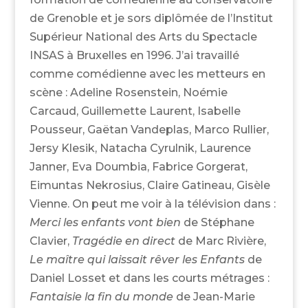
de Grenoble et je sors diplômée de l’Institut
Supérieur National des Arts du Spectacle
INSAS à Bruxelles en 1996. J’ai travaillé
comme comédienne avec les metteurs en
scène : Adeline Rosenstein, Noémie
Carcaud, Guillemette Laurent, Isabelle
Pousseur, Gaëtan Vandeplas, Marco Rullier,
Jersy Klesik, Natacha Cyrulnik, Laurence
Janner, Eva Doumbia, Fabrice Gorgerat,
Eimuntas Nekrosius, Claire Gatineau, Gisèle
Vienne. On peut me voir à la télévision dans :
Merci les enfants vont bien
de Stéphane
Clavier,
Tragédie en direct
de Marc Rivière,
Le maître qui laissait rêver les Enfants
de
Daniel Losset et dans les courts métrages :
Fantaisie la fin du monde
de Jean-Marie